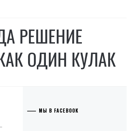
ДА РЕШЕНИЕ
КАК ОДИН КУЛАК
МЫ В FACEBOOK
‒