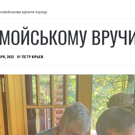
ломойському вручили підозру
МОЙСЬКОМУ ВРУЧИ
РЯ, 2023
BY
ПЕТР ЮРЬЕВ