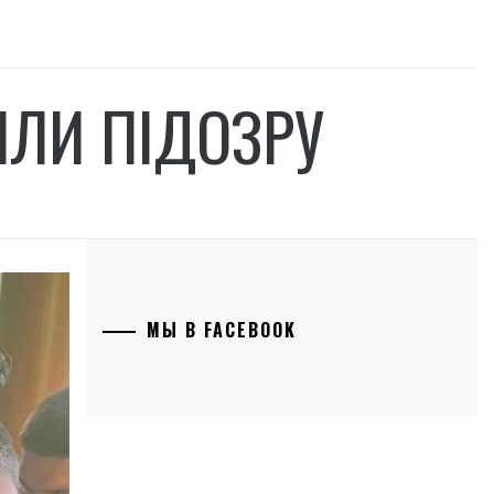
ЛИ ПІДОЗРУ
МЫ В FACEBOOK