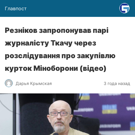
Главпост
Резніков запропонував парі
журналісту Ткачу через
розслідування про закупівлю
курток Міноборони (відео)
Дарья Крымская
3 года назад