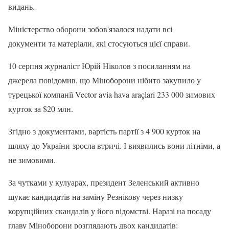
видань.
Міністерство оборони зобов'язалося надати всі
документи та матеріали, які стосуються цієї справи.
10 серпня журналіст Юрій Ніколов з посиланням на
джерела повідомив, що Міноборони нібито закупило у
турецької компанії Vector avia hava araçlari 233 000 зимових
курток за $20 млн.
Згідно з документами, вартість партії з 4 900 курток на
шляху до України зросла втричі. І виявились вони літніми, а
не зимовими.
За чутками у кулуарах, президент Зеленський активно
шукає кандидатів на заміну Резнікову через низку
корупційних скандалів у його відомстві. Наразі на посаду
главу Міноборони розглядають двох кандидатів: