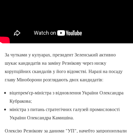
За чутками у кулуарах, президент Зеленський активно
шукає кандидатів на заміну Резнікову через низку
корупційних скандалів у його відомстві. Наразі на посаду
главу Міноборони розглядають двох кандидатів:
віцепрем'єр-міністра з відновлення України Олександра
Кубракова;
міністра з питань стратегічних галузей промисловості
України Олександра Камишіна.
Олексію Резнікову за даними "УП", начебто запропонували