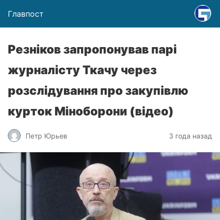
Главпост
Резніков запропонував парі
журналісту Ткачу через
розслідування про закупівлю
курток Міноборони (відео)
Петр Юрьев
3 года назад