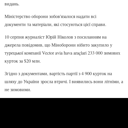
видань.
Міністерство оборони зобов'язалося надати всі
документи та матеріали, які стосуються цієї справи.
10 серпня журналіст Юрій Ніколов з посиланням на
джерела повідомив, що Міноборони нібито закупило у
турецької компанії Vector avia hava araçlari 233 000 зимових
курток за $20 млн.
Згідно з документами, вартість партії з 4 900 курток на
шляху до України зросла втричі. І виявились вони літніми, а
не зимовими.