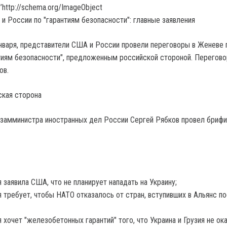
’http://schema.org/ImageObject
января, представители США и России провели переговоры в Женеве 
иям безопасности", предложенным российской стороной. Перегов
ов.
ская сторона
замминистра иностранных дел России Сергей Рябков провел брифи
 заявила США, что не планирует нападать на Украину;
 требует, чтобы НАТО отказалось от стран, вступивших в Альянс п
 хочет "железобетонных гарантий" того, что Украина и Грузия не ок