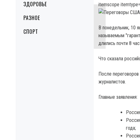
ЗДОРОВЬЕ
itemscope itemtype=
РАЗНОЕ
В понедельник, 10 
СПОРТ
называемым "гарант
длились почти 8 час
Что сказала россий
После переговоров 
журналистов.
Главные заявления:
Россия
Россия
года;
Россия