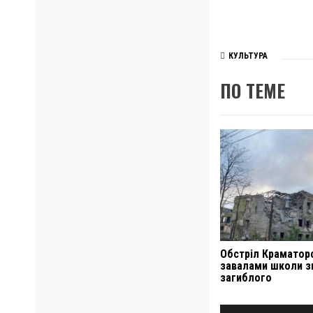
КУЛЬТУРА
ПО ТЕМЕ
Обстріл Краматорс
завалами школи 
загиблого