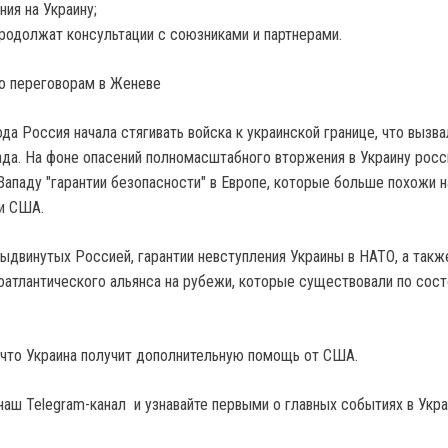
ния на Украину;
одолжат консультации с союзниками и партнерами.
о переговорам в Женеве
а Россия начала стягивать войска к украинской границе, что вызва
ада. На фоне опасений полномасштабного вторжения в Украину росс
Западу "гарантии безопасности" в Европе, которые больше похожи н
и США.
выдвинутых Россией, гарантии невступления Украины в НАТО, а такж
атлантического альянса на рубежи, которые существовали по сост
что Украина получит дополнительную помощь от США.
наш Telegram-канал и узнавайте первыми о главных событиях в Укра