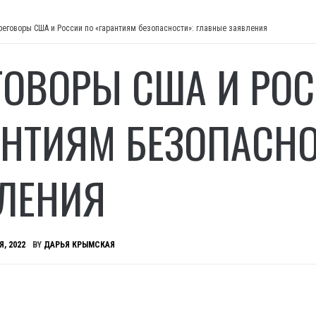
реговоры США и России по «гарантиям безопасности»: главные заявления
ГОВОРЫ США И РО
АНТИЯМ БЕЗОПАСНО
ЛЕНИЯ
Я, 2022
BY
ДАРЬЯ КРЫМСКАЯ