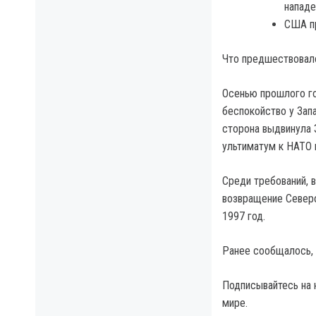
нападе
США пр
Что предшествовал
Осенью прошлого год
беспокойство у Зап
сторона выдвинула 
ультиматум к НАТО 
Среди требований, 
возвращение Северо
1997 год.
Ранее сообщалось, 
Подписывайтесь на 
мире.