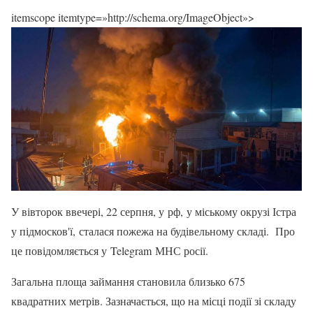
itemscope itemtype=»http://schema.org/ImageObject»>
У вівторок ввечері, 22 серпня, у рф, у міському окрузі Істра
у підмосков'ї, сталася пожежа на будівельному складі. Про
це повідомляється у Telegram МНС росії.
Загальна площа займання становила близько 675
квадратних метрів. Зазначається, що на місці події зі складу