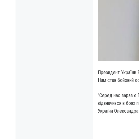
Президент України 
Ним став бойовий о
"Серед нас зараз є 
відзначився в боях п
України Олександра 