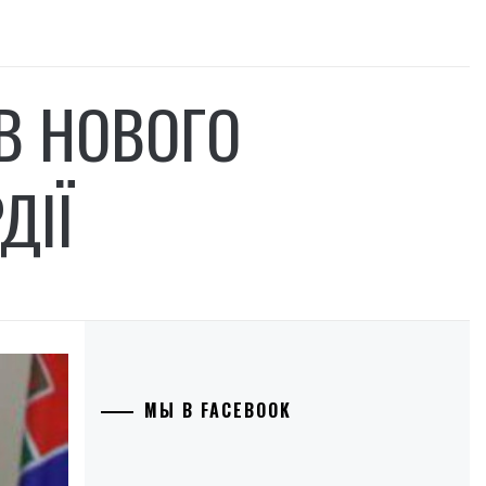
В НОВОГО
ДІЇ
МЫ В FACEBOOK