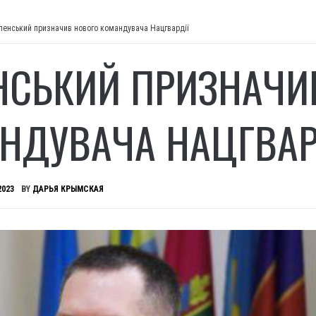
ленський призначив нового командувача Нацгвардії
НСЬКИЙ ПРИЗНАЧИ
НДУВАЧА НАЦГВАР
2023
BY
ДАРЬЯ КРЫМСКАЯ