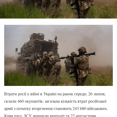
Втрати росії у війні в Україні на ранок середи, 26 липня,
склали 460 окупантів, загальна кількість втрат російської
армії з початку вторгнення становить 243 680 військових.
Крім того, ЗСУ знищили вертоліт та 22 артсистеми.