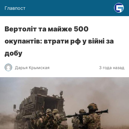
Главпост
Вертоліт та майже 500
окупантів: втрати рф у війні за
добу
Дарья Крымская
3 года назад