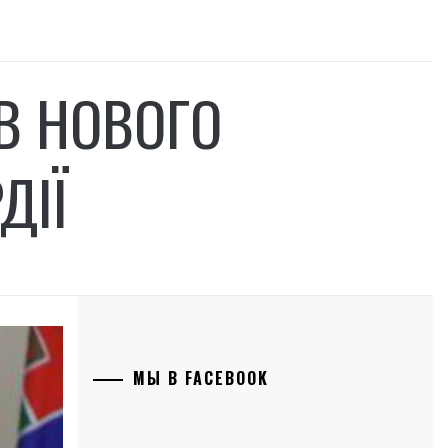
В НОВОГО
ДІЇ
МЫ В FACEBOOK