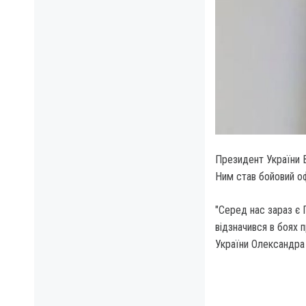
Президент України 
Ним став бойовий о
"Серед нас зараз є 
відзначився в боях п
України Олександра 