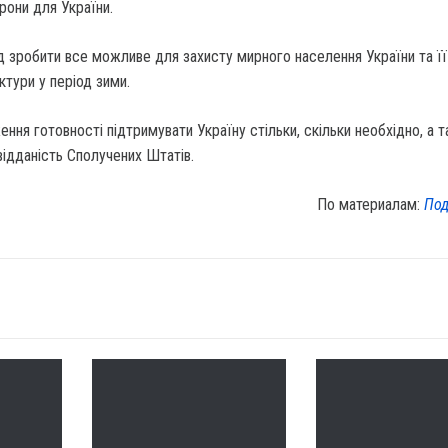
рони для України.
ід зробити все можливе для захисту мирного населення України та її
ктури у період зими.
ння готовності підтримувати Україну стільки, скільки необхідно, а 
 відданість Сполучених Штатів.
По материалам:
Под