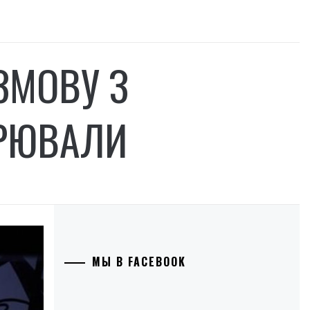
ЗМОВУ З
ОРЮВАЛИ
МЫ В FACEBOOK