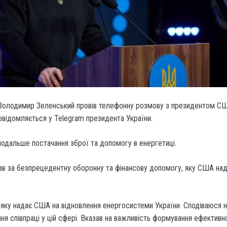
Володимир Зеленський провів телефонну розмову з президентом 
відомляється у Telegram президента України.
подальше постачання зброї та допомогу в енергетиці.
ав за безпрецедентну оборонну та фінансову допомогу, яку США на
 яку надає США на відновлення енергосистеми України. Сподіваюся 
я співпраці у цій сфері. Вказав на важливість формування ефективн