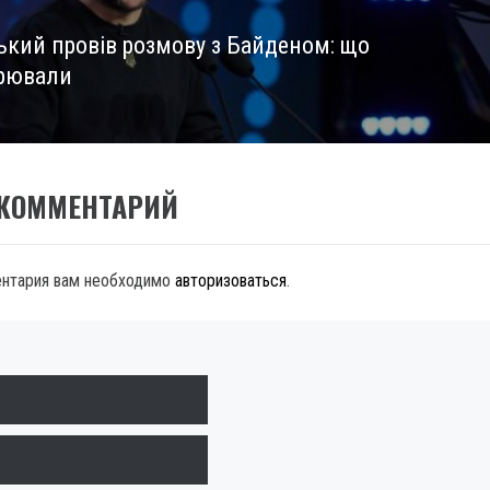
ький провів розмову з Байденом: що
рювали
 КОММЕНТАРИЙ
ентария вам необходимо
авторизоваться
.