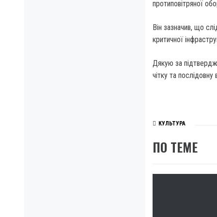
протиповітряної обо
Він зазначив, що сл
критичної інфрастру
Дякую за підтвердже
чітку та послідовну
КУЛЬТУРА
ПО ТЕМЕ