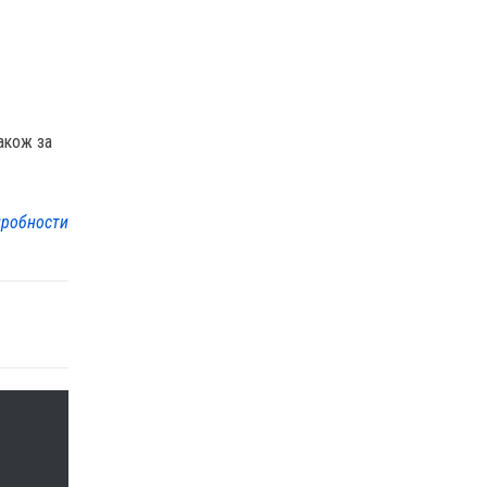
також за
робности