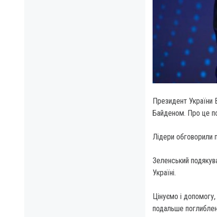
Президент України 
Байденом.
Про це по
Лідери обговорили 
Зеленський подякув
Україні.
Цінуємо і допомогу,
подальше поглибленн