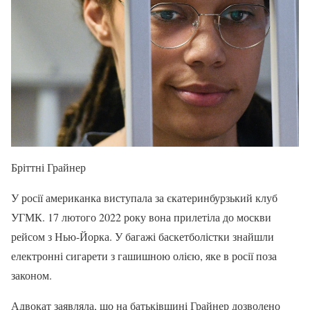
Бріттні Грайнер
У росії американка виступала за єкатеринбурзький клуб
УГМК. 17 лютого 2022 року вона прилетіла до москви
рейсом з Нью-Йорка. У багажі баскетболістки знайшли
електронні сигарети з гашишною олією, яке в росії поза
законом.
Адвокат заявляла, що на батьківщині Грайнер дозволено