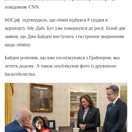
повідомляє CNN.
МЗСрф підтвердило, що обмін відбувся 8 грудня в
аеропорту Абу-Дабі. Бут уже повернувся до росії. Білий дім
заявив, що Джо Байден виступить з екстреним зверненням
щодо обміну.
Байден розповів, що вже поспілкувався з Грайнером, яка
летить додому. А також опублікував фото із дружиною
баскетболістки.