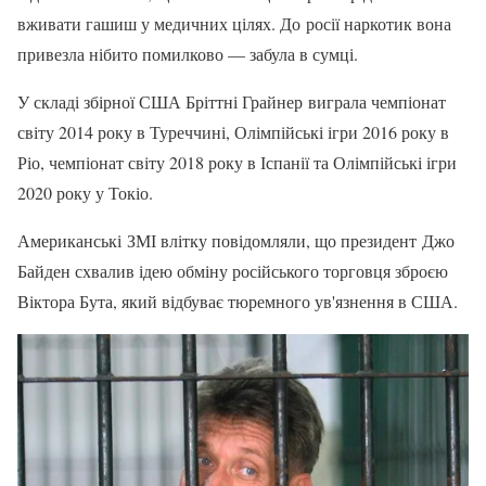
вживати гашиш у медичних цілях. До росії наркотик вона
привезла нібито помилково — забула в сумці.
У складі збірної США Бріттні Грайнер виграла чемпіонат
світу 2014 року в Туреччині, Олімпійські ігри 2016 року в
Ріо, чемпіонат світу 2018 року в Іспанії та Олімпійські ігри
2020 року у Токіо.
Американські ЗМІ влітку повідомляли, що президент Джо
Байден схвалив ідею обміну російського торговця зброєю
Віктора Бута, який відбуває тюремного ув'язнення в США.