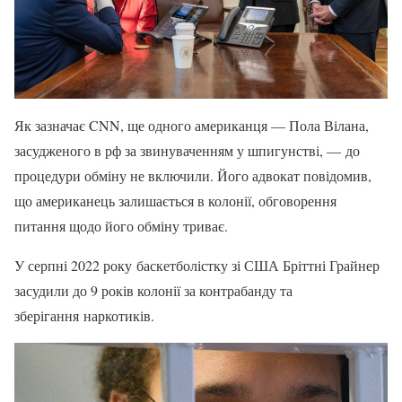
Як зазначає CNN, ще одного американця — Пола Вілана,
засудженого в рф за звинуваченням у шпигунстві, — до
процедури обміну не включили. Його адвокат повідомив,
що американець залишається в колонії, обговорення
питання щодо його обміну триває.
У серпні 2022 року баскетболістку зі США Бріттні Грайнер
засудили до 9 років колонії за контрабанду та
зберігання наркотиків.