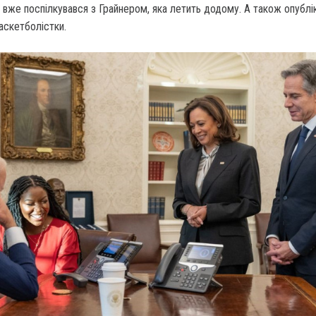
 вже поспілкувався з Грайнером, яка летить додому. А також опублі
аскетболістки.