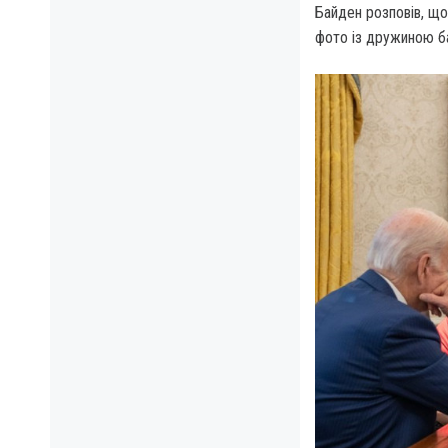
Байден розповів, що
фото із дружиною б