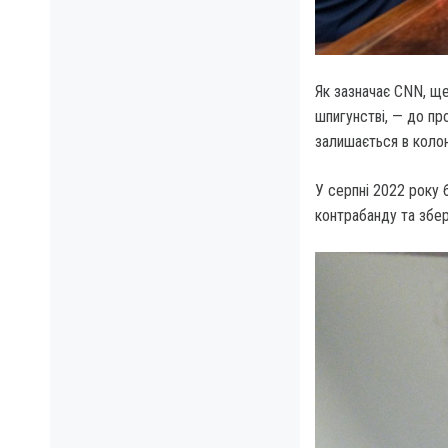
Як зазначає CNN, ще
шпигунстві, — до пр
залишається в колон
У серпні 2022 року 
контрабанду та збер