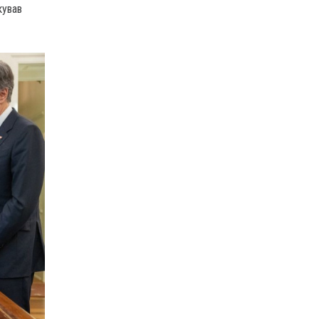
кував