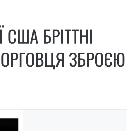
Ї США БРІТТНІ
ТОРГОВЦЯ ЗБРОЄЮ