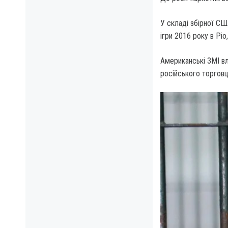
У складі збірної США
ігри 2016 року в Ріо,
Американські ЗМІ в
російського торговц