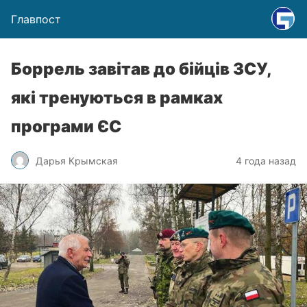
Главпост
Боррель завітав до бійців ЗСУ,
які тренуються в рамках
програми ЄС
Дарья Крымская
4 года назад