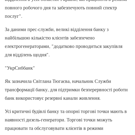
повного робочого дня та забезпечують повний спектр
послуг".
За даними прес-служби, великі відділення банку з
найбільшою кількістю клієнтів забезпечено
електрогенераторами, "додатково проводиться закупівля
для відділень щодня".
"УкрСиббанк"
Як зазначила Світлана Тюгаєва, начальник Служби
трансформації банку, для підтримки безперервності роботи
банк використовує резервні канали живлення.
Усі критичні будівлі банку та опорні торгові точки мають в
наявності дизель-генератори. Торгові точки можуть
працювати та обслуговувати клієнтів в режими