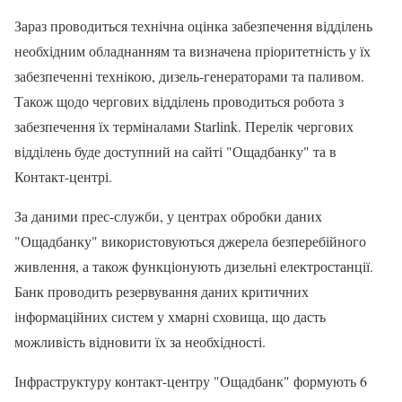
Зараз проводиться технічна оцінка забезпечення відділень
необхідним обладнанням та визначена пріоритетність у їх
забезпеченні технікою, дизель-генераторами та паливом.
Також щодо чергових відділень проводиться робота з
забезпечення їх терміналами Starlink. Перелік чергових
відділень буде доступний на сайті "Ощадбанку" та в
Контакт-центрі.
За даними прес-служби, у центрах обробки даних
"Ощадбанку" використовуються джерела безперебійного
живлення, а також функціонують дизельні електростанції.
Банк проводить резервування даних критичних
інформаційних систем у хмарні сховища, що дасть
можливість відновити їх за необхідності.
Інфраструктуру контакт-центру "Ощадбанк" формують 6