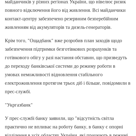
майданчиків у різних регіонах України, що нівелює ризик
повного відключення його від живлення. Всі майданчики
контакт-центру забезпечено резервним безперебійним
живленням від акумуляторів та дизель-генераторів.
Крім того, "Ощадбанк" вже розробив план заходів щодо
забезпечення підтримки безготівкових розрахунків та
готівкового обігу у разі настання обставин, що призведуть
до переходу банківської системи до режиму роботи в
умовах неможливості відновлення стабільного
електроживлення протягом трьох діб і більше, повідомили в
прес-службі.
"Укргазбанк"
У прес-службі банку заявили, що "відсутність світла
практично не впливає на роботу банку, в банку є опорні
відділення в усіх областях України, які працюють в режимі