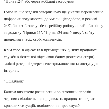
"Приват24" або через мобільні застосунки.
Головне, що завдяки завершеному ще у квітні перенесенню
цифрових потужностей до хмари, цілодобово, в режимі
24/7, банк забезпечує безперебійну роботу онлайн банкінгу
та додатку "Приват24", "Приват24 для бізнесу", сайту,
процесингу, всіх своїх комплексів.
Крім того, в офісах та в приміщеннях, у яких працюють
служби клієнтської підтримки банку (контакт-центри)
задіяні резервні джерела електроживлення та доступу до
інтернет.
"Ощадбанк"
Банком визначено розширений орієнтовний перелік
чергових відділень, що продовжать працювати під час
кризових ситуацій, повідомили в прес-службі.