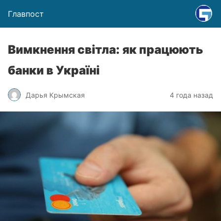
Главпост
Вимкнення світла: як працюють
банки в Україні
Дарья Крымская
4 года назад