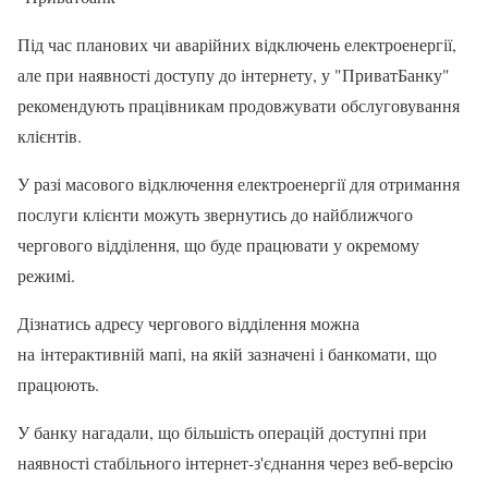
Під час планових чи аварійних відключень електроенергії,
але при наявності доступу до інтернету, у "ПриватБанку"
рекомендують працівникам продовжувати обслуговування
клієнтів.
У разі масового відключення електроенергії для отримання
послуги клієнти можуть звернутись до найближчого
чергового відділення, що буде працювати у окремому
режимі.
Дізнатись адресу чергового відділення можна
на інтерактивній мапі, на якій зазначені і банкомати, що
працюють.
У банку нагадали, що більшість операцій доступні при
наявності стабільного інтернет-з'єднання через веб-версію