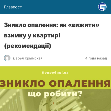
Главпост
Зникло опалення: як «вижити»
взимку у квартирі
(рекомендації)
Дарья Крымская
4 года назад