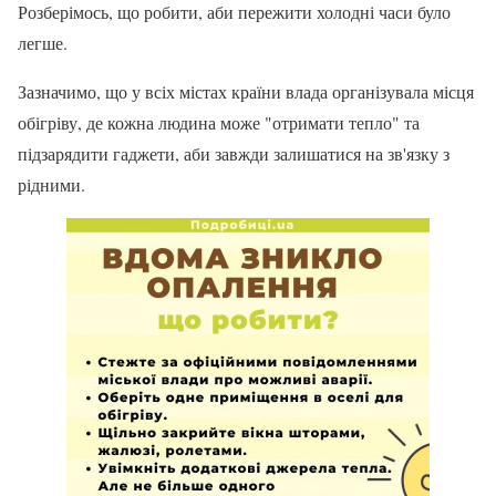
Розберімось, що робити, аби пережити холодні часи було
легше.
Зазначимо, що у всіх містах країни влада організувала місця
обігріву, де кожна людина може "отримати тепло" та
підзарядити гаджети, аби завжди залишатися на зв'язку з
рідними.