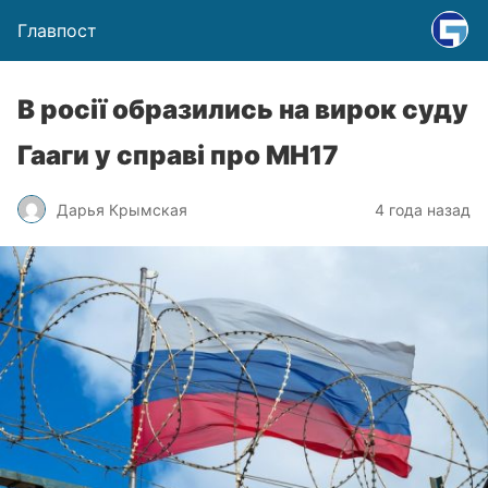
Главпост
В росії образились на вирок суду
Гааги у справі про MH17
Дарья Крымская
4 года назад