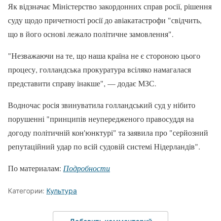
Як відзначає Міністерство закордонних справ росії, рішення
суду щодо причетності росії до авіакатастрофи "свідчить,
що в його основі лежало політичне замовлення".
"Незважаючи на те, що наша країна не є стороною цього
процесу, голландська прокуратура всіляко намагалася
представити справу інакше", — додає МЗС.
Водночас росія звинуватила голландський суд у нібито
порушенні "принципів неупередженого правосуддя на
догоду політичній кон'юнктурі" та заявила про "серйозний
репутаційний удар по всій судовій системі Нідерландів".
По материалам:
Подробности
Категории:
Культура