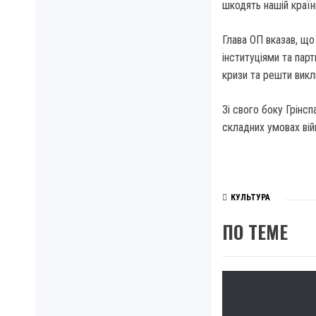
шкодять нашій країн
Глава ОП вказав, щ
інституціями та пар
кризи та решти викл
Зі свого боку Грінс
складних умовах вій
КУЛЬТУРА
ПО ТЕМЕ