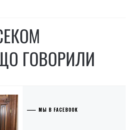
СЕКОМ
 ЩО ГОВОРИЛИ
МЫ В FACEBOOK