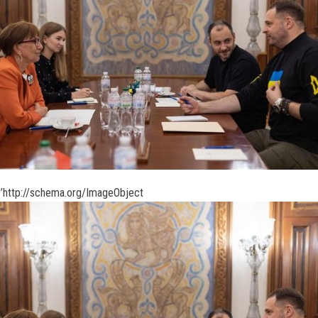
’http://schema.org/ImageObject