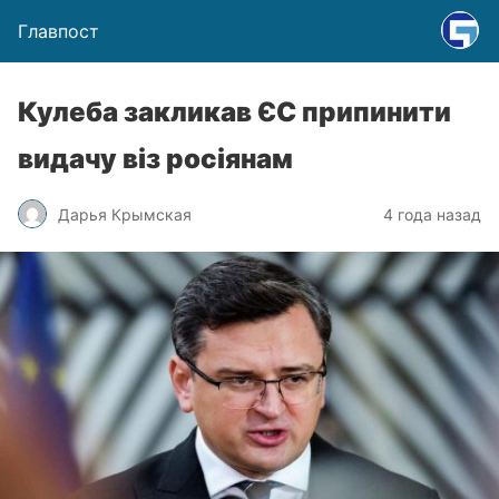
Главпост
Кулеба закликав ЄС припинити
видачу віз росіянам
Дарья Крымская
4 года назад