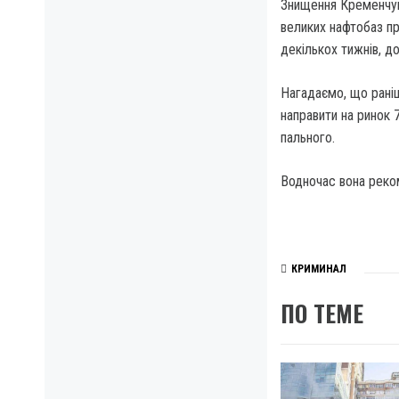
Знищення Кременчуць
великих нафтобаз пр
декількох тижнів, д
Нагадаємо, що раніш
направити на ринок 
пального.
Водночас вона реком
КРИМИНАЛ
ПО ТЕМЕ