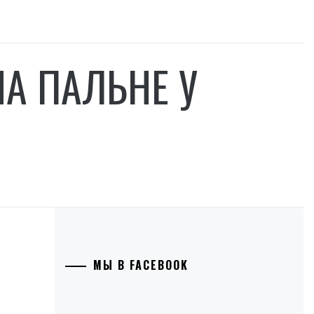
НА ПАЛЬНЕ У
МЫ В FACEBOOK