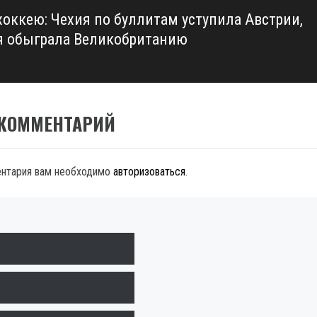
хоккею: Чехия по буллитам уступила Австрии,
 обыграла Великобританию
 КОММЕНТАРИЙ
ентария вам необходимо
авторизоваться
.