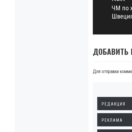
ЧМ по 
Next
Швеция
post:
ДОБАВИТЬ
Для отправки комм
РЕДАКЦИЯ
РЕКЛАМА