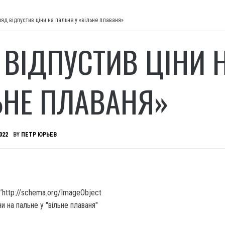
ряд відпустив ціни на пальне у «вільне плаваня»
 ВІДПУСТИВ ЦІНИ 
ЬНЕ ПЛАВАНЯ»
022
BY
ПЕТР ЮРЬЕВ
’http://schema.org/ImageObject