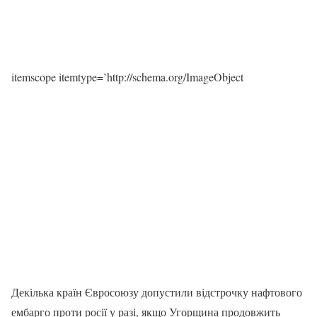
itemscope itemtype=’http://schema.org/ImageObject
Декілька країн Євросоюзу допустили відстрочку нафтового
ембарго проти росії у разі, якщо Угорщина продовжить