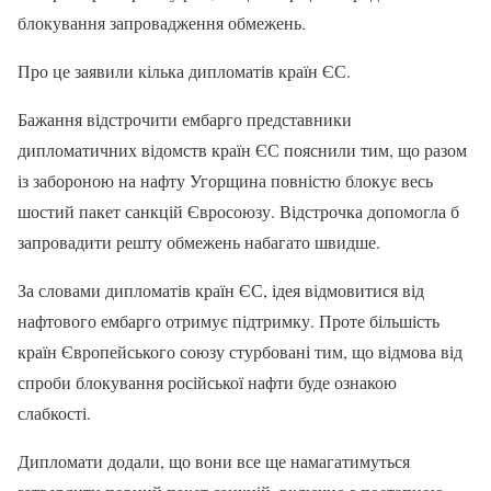
блокування запровадження обмежень.
Про це заявили кілька дипломатів країн ЄС.
Бажання відстрочити ембарго представники
дипломатичних відомств країн ЄС пояснили тим, що разом
із забороною на нафту Угорщина повністю блокує весь
шостий пакет санкцій Євросоюзу. Відстрочка допомогла б
запровадити решту обмежень набагато швидше.
За словами дипломатів країн ЄС, ідея відмовитися від
нафтового ембарго отримує підтримку. Проте більшість
країн Європейського союзу стурбовані тим, що відмова від
спроби блокування російської нафти буде ознакою
слабкості.
Дипломати додали, що вони все ще намагатимуться