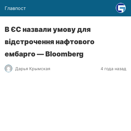
Главпост
В ЄС назвали умову для
відстрочення нафтового
ембарго — Bloomberg
Дарья Крымская
4 года назад