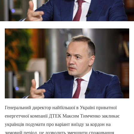
Генеральний директор найбільшої в Україні приватної
енергетчної компанії ДТЕК Максим Тимченко закликає
українців подумати про варіант виїзду за кордон на
зимовий період, це дозволить зменшити споживання