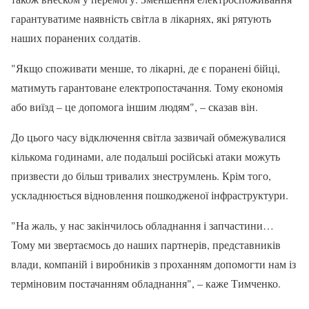
гарантуватиме наявність світла в лікарнях, які рятують
наших поранених солдатів.
"Якщо споживати менше, то лікарні, де є поранені бійці,
матимуть гарантоване електропостачання. Тому економія
або виїзд – це допомога іншим людям", – сказав він.
До цього часу відключення світла зазвичай обмежувалися
кількома годинами, але подальші російські атаки можуть
призвести до більш тривалих знеструмлень. Крім того,
ускладнюється відновлення пошкодженої інфраструктури.
"На жаль, у нас закінчилось обладнання і запчастини…
Тому ми звертаємось до наших партнерів, представників
влади, компаній і виробників з проханням допомогти нам із
терміновим постачанням обладнання", – каже Тимченко.