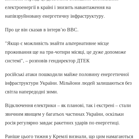
електроенергії в країні і знизить навантаження на
напівзруйновану енергетичну інфраструктуру.
Про це він сказав в інтерв’ю ВВС.
"Якщо є можливість знайти альтернативне місце
проживання ще на три-чотири місяці, це дуже допоможе
системі", – розповів гендиректор ДТЕК
російські атаки пошкодили майже половину енергетичної
інфраструктури України. Мільйони людей залишаються без
світла напередодні зими.
Відключення електрики – як планові, так і екстрені – стали
звичним явищем у багатьох частинах України, оскільки
росія регулярно завдає ракетних ударів по енергетиці.
Раніше цього тижня у Кремлі визнали, що цим намагаються