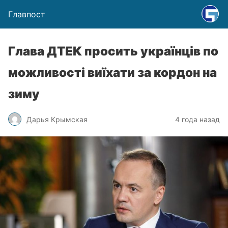
Главпост
Глава ДТЕК просить українців по
можливості виїхати за кордон на
зиму
Дарья Крымская
4 года назад