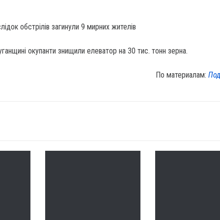
ганщині окупанти знищили елеватор на 30 тис. тонн зерна.
По материалам:
Под