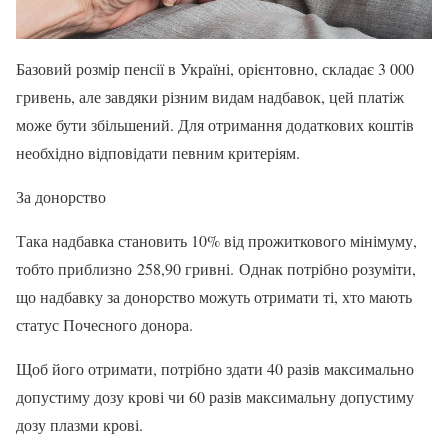
Базовий розмір пенсії в Україні, орієнтовно, складає 3 000
гривень, але завдяки різним видам надбавок, цей платіж
може бути збільшений. Для отримання додаткових коштів
необхідно відповідати певним критеріям.
За донорство
Така надбавка становить 10% від прожиткового мінімуму,
тобто приблизно 258,90 гривні. Однак потрібно розуміти,
що надбавку за донорство можуть отримати ті, хто мають
статус Почесного донора.
Щоб його отримати, потрібно здати 40 разів максимально
допустиму дозу крові чи 60 разів максимальну допустиму
дозу плазми крові.