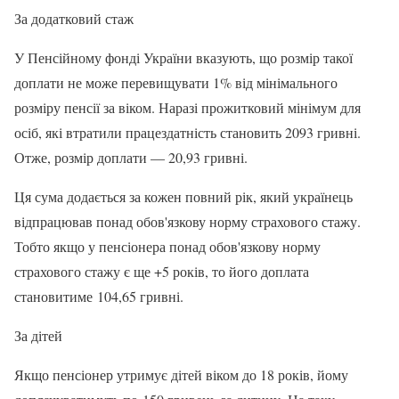
За додатковий стаж
У Пенсійному фонді України вказують, що розмір такої
доплати не може перевищувати 1% від мінімального
розміру пенсії за віком. Наразі прожитковий мінімум для
осіб, які втратили працездатність становить 2093 гривні.
Отже, розмір доплати — 20,93 гривні.
Ця сума додається за кожен повний рік, який українець
відпрацював понад обов'язкову норму страхового стажу.
Тобто якщо у пенсіонера понад обов'язкову норму
страхового стажу є ще +5 років, то його доплата
становитиме 104,65 гривні.
За дітей
Якщо пенсіонер утримує дітей віком до 18 років, йому