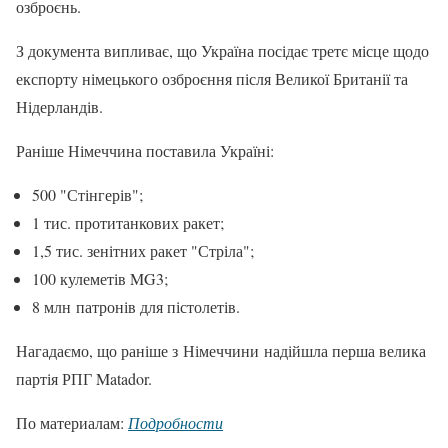
озброєнь.
З документа випливає, що Україна посідає третє місце щодо
експорту німецького озброєння після Великої Британії та
Нідерландів.
Раніше Німеччина поставила Україні:
500 "Стінгерів";
1 тис. протитанкових ракет;
1,5 тис. зенітних ракет "Стріла";
100 кулеметів MG3;
8 млн патронів для пістолетів.
Нагадаємо, що раніше з Німеччини надійшла перша велика
партія РПГ Matador.
По материалам:
Подробности