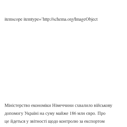
itemscope itemtype=’http://schema.org/ImageObject
Міністерство економіки Німеччини схвалило військову
допомогу Україні на суму майже 186 млн євро. Про
це йдеться у звітності щодо контролю за експортом