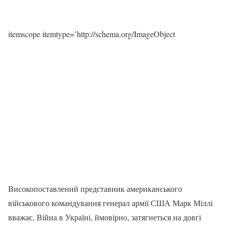
itemscope itemtype=’http://schema.org/ImageObject
Високопоставлений представник американського
військового командування генерал армії США Марк Міллі
вважає, Війна в Україні, ймовірно, затягнеться на довгі