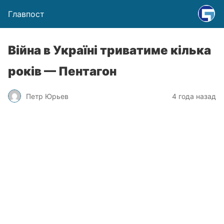
Главпост
Війна в Україні триватиме кілька
років — Пентагон
Петр Юрьев
4 года назад