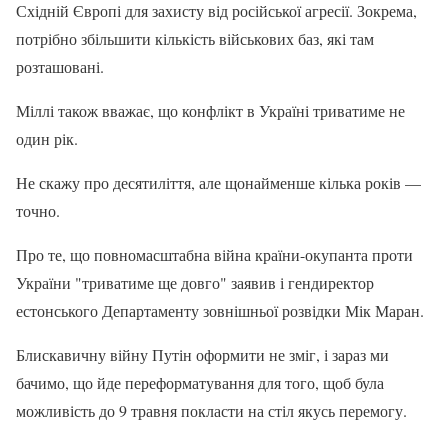
Східній Європі для захисту від російської агресії. Зокрема,
потрібно збільшити кількість військових баз, які там
розташовані.
Міллі також вважає, що конфлікт в Україні триватиме не
один рік.
Не скажу про десятиліття, але щонайменше кілька років —
точно.
Про те, що повномасштабна війна країни-окупанта проти
України "триватиме ще довго" заявив і гендиректор
естонського Департаменту зовнішньої розвідки Мік Маран.
Блискавичну війну Путін оформити не зміг, і зараз ми
бачимо, що йде переформатування для того, щоб була
можливість до 9 травня покласти на стіл якусь перемогу.