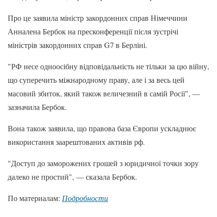
Про це заявила міністр закордонних справ Німеччини
Анналена Бербок на пресконференції після зустрічі
міністрів закордонних справ G7 в Берліні.
"РФ несе одноосібну відповідальність не тільки за цю війну,
що суперечить міжнародному праву, але і за весь цей
масовий збиток, який також величезний в самій Росії", —
зазначила Бербок.
Вона також заявила, що правова база Європи ускладнює
використання заарештованих активів рф.
"Доступ до заморожених грошей з юридичної точки зору
далеко не простий", — сказала Бербок.
По материалам:
Подробности