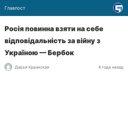
Главпост
Росія повинна взяти на себе
відповідальність за війну з
Україною — Бербок
Дарья Крымская
4 года назад