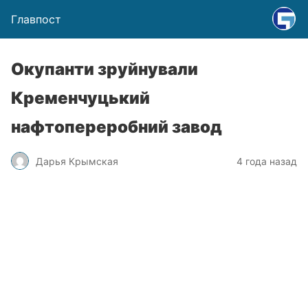
Главпост
Окупанти зруйнували
Кременчуцький
нафтопереробний завод
Дарья Крымская
4 года назад