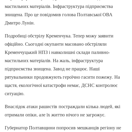
мастильних матеріалів. Інфраструктура підприємства
знищена. Про це повідомив голова Полтавської ОВА
Дмитро Лунін.
Подробиці обстрілу Кременчука. Тепер можу заявити
офіційно. Сьогодні окупанти масовано обстріляли
Кременчуцький НПЗ і навколишні склади паливно-
мастильних матеріалів. На жаль, інфраструктура
підприємства знищена. Завод не працює. Наші
рятувальники продовжують героїчно гасити пожежу. На
щастя, екологічної катастрофи немає, ДСНС контролює
ситуацію.
Внаслідок атаки рашистів постраждали кілька людей, які
отримали опіки, але їх життю нічого не загрожує.
Губернатор Полтавщини попросив мешканців регіону не