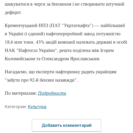
шикуватися в черги за бензином і не створювати штучний
дефіцит.
Кременчуцький НПЗ (ПАТ "Укртатнафта") — найбільший
в Україні (і єдиний) нафтопереробний завод потужністю
18,6 млн тонн. 43% акцій компанії належать державі в особі
НАК "Нафтогаз України", решта поділена між Ігорем
Коломойським та Олександром Ярославським.
Нагадаємо, що експерти нафторинку радять українцям
"забути про 92-й бензин назавжди".
По материалам:
Подробности
Категории:
Культура
Добавить комментарий