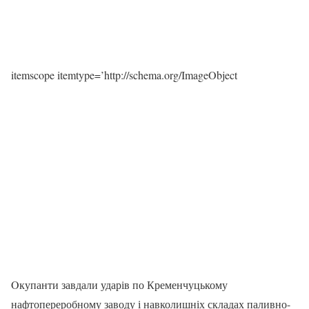
itemscope itemtype=’http://schema.org/ImageObject
Oкупанти завдали ударів по Кременчуцькому
нафтопереробному заводу і навколишніх складах паливно-