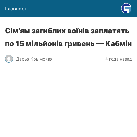
Главпост
Сім’ям загиблих воїнів заплатять
по 15 мільйонів гривень — Кабмін
Дарья Крымская
4 года назад