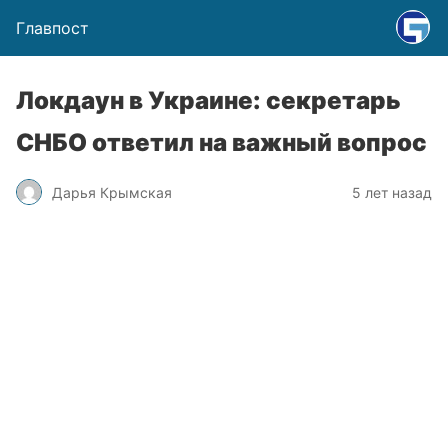
Главпост
Локдаун в Украине: секретарь
СНБО ответил на важный вопрос
Дарья Крымская
5 лет назад