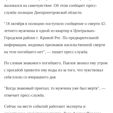
жаловался на самочувствие. Об этом сообщает пресс-
служба полиции Днепропетровской области.
"18 октября в полицию поступило сообщение о смерти 42-
летнего мужчины в одной из квартир в Центрально-
Городском районе г. Кривой Рог. По предварительной
информации, видимых признаков насильственной смерти
на теле погибшего нет", — пишет пресс-служба.
По словам знакомого погибшего, Павлов звонил ему утром
с просьбой привезти ему воды из-за того, что чувствовал
себя плохо со вчерашнего дня.
"Когда знакомый приехал, то мужчина уже был мертв", —
отмечает пресс-служба.
Сейчас на месте событий работают эксперты и