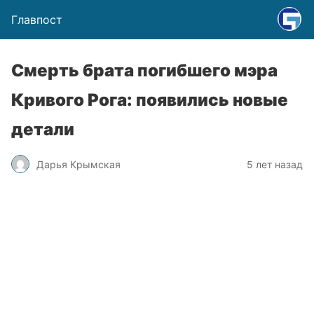
Главпост
Смерть брата погибшего мэра
Кривого Рога: появились новые
детали
Дарья Крымская
5 лет назад