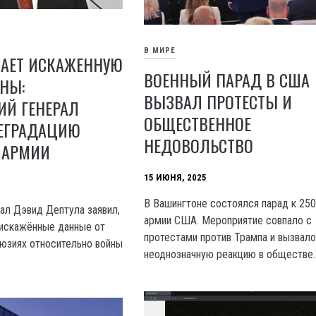
В МИРЕ
ЧАЕТ ИСКАЖЕННУЮ
ВОЕННЫЙ ПАРАД В США
НЫ:
ВЫЗВАЛ ПРОТЕСТЫ И
ИЙ ГЕНЕРАЛ
ОБЩЕСТВЕННОЕ
ДЕГРАДАЦИЮ
НЕДОВОЛЬСТВО
 АРМИИ
15 ИЮНЯ, 2025
В Вашингтоне состоялся парад к 25
ал Дэвид Дептула заявил,
армии США. Мероприятие совпало с
 искажённые данные от
протестами против Трампа и вызвал
люзиях относительно войны
неоднозначную реакцию в обществе.