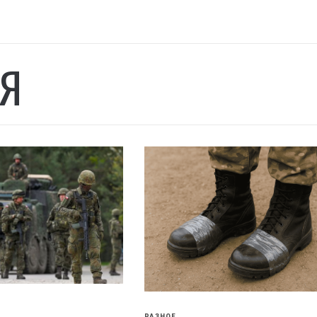
Я
РАЗНОЕ