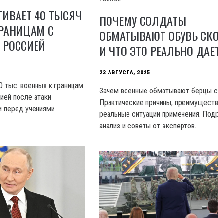
ИВАЕТ 40 ТЫСЯЧ
ПОЧЕМУ СОЛДАТЫ
ГРАНИЦАМ С
ОБМАТЫВАЮТ ОБУВЬ СК
 РОССИЕЙ
И ЧТО ЭТО РЕАЛЬНО ДАЕ
23 АВГУСТА, 2025
0 тыс. военных к границам
Зачем военные обматывают берцы с
ией после атаки
Практические причины, преимуществ
и перед учениями
реальные ситуации применения. Под
анализ и советы от экспертов.