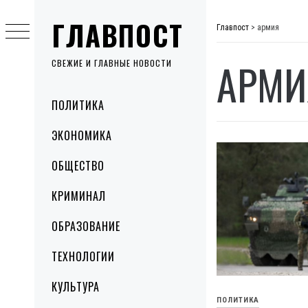
Skip
ГЛАВПОСТ
to
Главпост
>
армия
content
АРМИ
СВЕЖИЕ И ГЛАВНЫЕ НОВОСТИ
Primary
ПОЛИТИКА
Menu
ЭКОНОМИКА
ОБЩЕСТВО
КРИМИНАЛ
ОБРАЗОВАНИЕ
ТЕХНОЛОГИИ
КУЛЬТУРА
ПОЛИТИКА