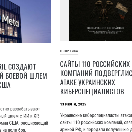
ПОЛИТИКА
САЙТЫ 110 РОССИЙСКИХ
RIL СОЗДАЮТ
КОМПАНИЙ ПОДВЕРГЛИ
Й БОЕВОЙ ШЛЕМ
АТАКЕ УКРАИНСКИХ
США
КИБЕРСПЕЦИАЛИСТОВ
13 ИЮНЯ, 2025
местно разрабатывают
Украинские киберспециалисты атако
ный шлем с ИИ и XR-
сайты 110 российских компаний, свя
армии США, расширяющий
армией РФ, и передали полученные 
 на поле боя.