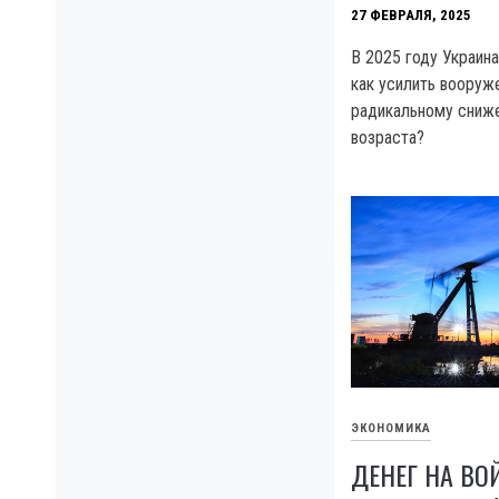
27 ФЕВРАЛЯ, 2025
В 2025 году Украин
как усилить вооруже
радикальному сниж
возраста?
ЭКОНОМИКА
ДЕНЕГ НА ВО