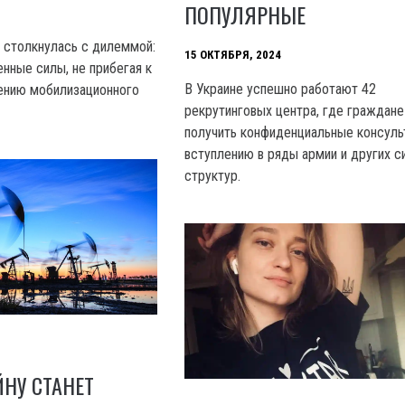
ПОПУЛЯРНЫЕ
а столкнулась с дилеммой:
15 ОКТЯБРЯ, 2024
нные силы, не прибегая к
В Украине успешно работают 42
ению мобилизационного
рекрутинговых центра, где граждане
получить конфиденциальные консуль
вступлению в ряды армии и других с
структур.
ЙНУ СТАНЕТ