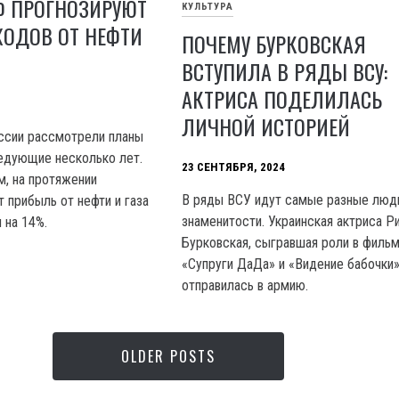
Ф ПРОГНОЗИРУЮТ
КУЛЬТУРА
ХОДОВ ОТ НЕФТИ
ПОЧЕМУ БУРКОВСКАЯ
ВСТУПИЛА В РЯДЫ ВСУ:
АКТРИСА ПОДЕЛИЛАСЬ
ЛИЧНОЙ ИСТОРИЕЙ
ссии рассмотрели планы
едующие несколько лет.
23 СЕНТЯБРЯ, 2024
м, на протяжении
В ряды ВСУ идут самые разные люд
 прибыль от нефти и газа
знаменитости. Украинская актриса Р
 на 14%.
Бурковская, сыгравшая роли в филь
«Супруги ДаДа» и «Видение бабочки
отправилась в армию.
OLDER POSTS