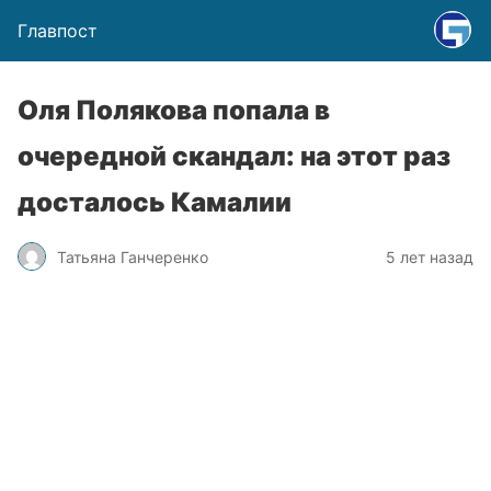
Главпост
Оля Полякова попала в
очередной скандал: на этот раз
досталось Камалии
Татьяна Ганчеренко
5 лет назад