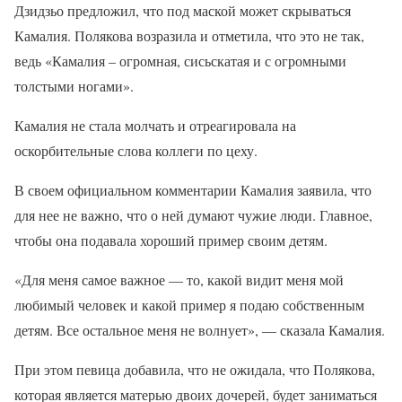
Дзидзьо предложил, что под маской может скрываться
Камалия. Полякова возразила и отметила, что это не так,
ведь «Камалия – огромная, сисьскатая и с огромными
толстыми ногами».
Камалия не стала молчать и отреагировала на
оскорбительные слова коллеги по цеху.
В своем официальном комментарии Камалия заявила, что
для нее не важно, что о ней думают чужие люди. Главное,
чтобы она подавала хороший пример своим детям.
«Для меня самое важное — то, какой видит меня мой
любимый человек и какой пример я подаю собственным
детям. Все остальное меня не волнует», — сказала Камалия.
При этом певица добавила, что не ожидала, что Полякова,
которая является матерью двоих дочерей, будет заниматься