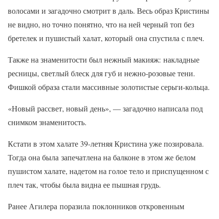
волосами и загадочно смотрит в даль. Весь образ Кристины
не видно, но точно понятно, что на ней черный топ без
бретелек и пушистый халат, который она спустила с плеч.
Также на знаменитости был нежный макияж: накладные
ресницы, светлый блеск для губ и нежно-розовые тени.
Фишкой образа стали массивные золотистые серьги-кольца.
«Новый рассвет, новый день», — загадочно написала под
снимком знаменитость.
Кстати в этом халате 39-летняя Кристина уже позировала.
Тогда она была запечатлена на балконе в этом же белом
пушистом халате, надетом на голое тело и приспущенном с
плеч так, чтобы была видна ее пышная грудь.
Ранее Агилера поразила поклонников откровенным