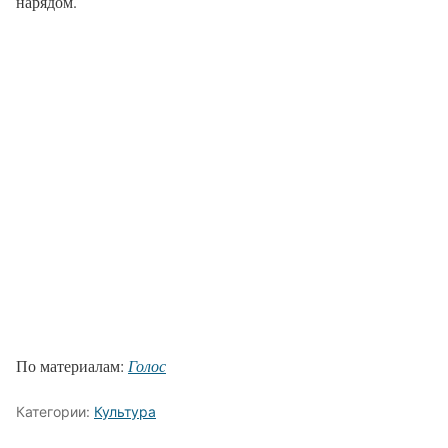
нарядом.
По материалам:
Голос
Категории:
Культура