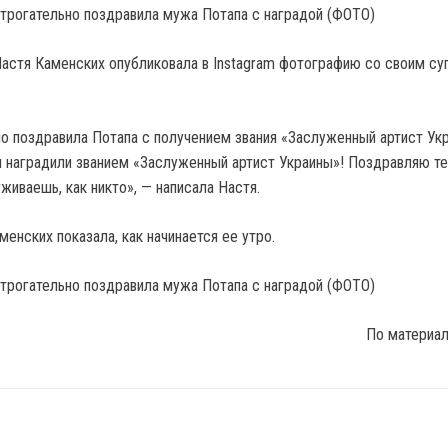
Настя Каменских опубликовала в Instagram фотографию со своим су
о поздравила Потапа с получением звания «Заслуженный артист Укр
я наградили званием «Заслуженный артист Украины»! Поздравляю т
живаешь, как никто», — написала Настя.
енских показала, как начинается ее утро.
По материа