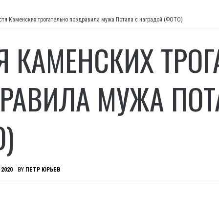
стя Каменских трогательно поздравила мужа Потапа с наградой (ФОТО)
Я КАМЕНСКИХ ТРОГ
РАВИЛА МУЖА ПОТ
О)
 2020
BY
ПЕТР ЮРЬЕВ