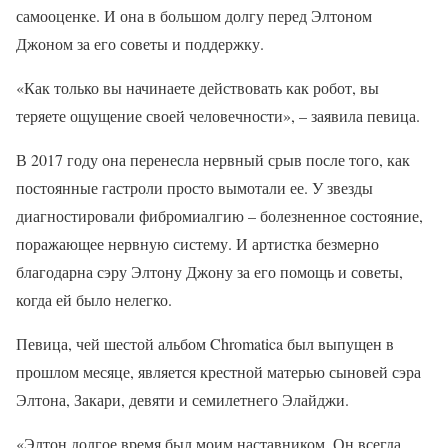
самооценке. И она в большом долгу перед Элтоном
Джоном за его советы и поддержку.
«Как только вы начинаете действовать как робот, вы
теряете ощущение своей человечности», – заявила певица.
В 2017 году она перенесла нервный срыв после того, как
постоянные гастроли просто вымотали ее. У звезды
диагностировали фибромиалгию – болезненное состояние,
поражающее нервную систему. И артистка безмерно
благодарна сэру Элтону Джону за его помощь и советы,
когда ей было нелегко.
Певица, чей шестой альбом Chromatica был выпущен в
прошлом месяце, является крестной матерью сыновей сэра
Элтона, Закари, девяти и семилетнего Элайджи.
«Элтон долгое время был моим наставником. Он всегда