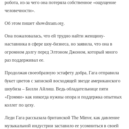
робота, из-за чего она потеряла собственное «ощущение
человечности».
Об этом пишет showdream.org.
Она пожаловалась, что ей трудно найти женщину-
наставника в сфере шоу-бизнеса, но заявила, что она в
огромном долгу перед Элтоном Джоном, который много
раз поддерживал ее.
Продолжая своеобразную эстафету добра, Гага отправила
букет цветов с запиской восходящей звезде американского
шоубиза – Билли Айлиш. Ведь обладательнице пяти
«Грэмми» как никогда нужны опора и поддержка опытных
коллег по цеху.
Леди Гага рассказала британской The Mirror, как давление
музыкальной индустрии заставило ее усомниться в своей