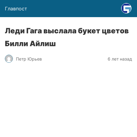
Главпост
Леди Гага выслала букет цветов
Билли Айлиш
Петр Юрьев
6 лет назад