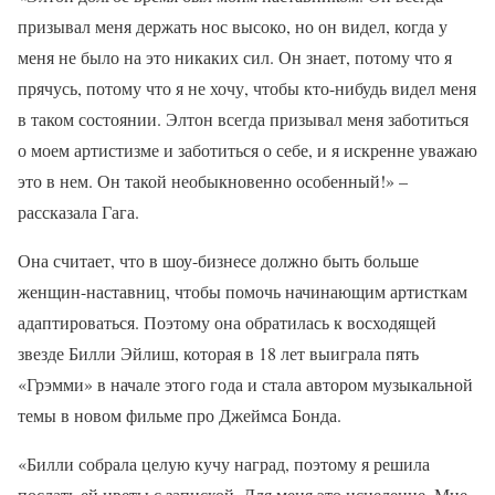
призывал меня держать нос высоко, но он видел, когда у
меня не было на это никаких сил. Он знает, потому что я
прячусь, потому что я не хочу, чтобы кто-нибудь видел меня
в таком состоянии. Элтон всегда призывал меня заботиться
о моем артистизме и заботиться о себе, и я искренне уважаю
это в нем. Он такой необыкновенно особенный!» –
рассказала Гага.
Она считает, что в шоу-бизнесе должно быть больше
женщин-наставниц, чтобы помочь начинающим артисткам
адаптироваться. Поэтому она обратилась к восходящей
звезде Билли Эйлиш, которая в 18 лет выиграла пять
«Грэмми» в начале этого года и стала автором музыкальной
темы в новом фильме про Джеймса Бонда.
«Билли собрала целую кучу наград, поэтому я решила
послать ей цветы с запиской. Для меня это исцеление. Мне