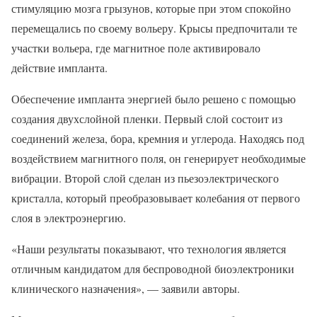
стимуляцию мозга грызунов, которые при этом спокойно
перемещались по своему вольеру. Крысы предпочитали те
участки вольера, где магнитное поле активировало
действие импланта.
Обеспечение импланта энергией было решено с помощью
создания двухслойной пленки. Первый слой состоит из
соединений железа, бора, кремния и углерода. Находясь под
воздействием магнитного поля, он генерирует необходимые
вибрации. Второй слой сделан из пьезоэлектрического
кристалла, который преобразовывает колебания от первого
слоя в электроэнергию.
«Наши результаты показывают, что технология является
отличным кандидатом для беспроводной биоэлектроники
клинического назначения», — заявили авторы.