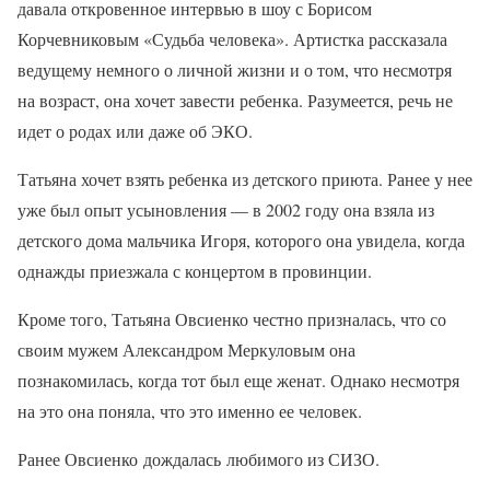
давала откровенное интервью в шоу с Борисом
Корчевниковым «Судьба человека». Артистка рассказала
ведущему немного о личной жизни и о том, что несмотря
на возраст, она хочет завести ребенка. Разумеется, речь не
идет о родах или даже об ЭКО.
Татьяна хочет взять ребенка из детского приюта. Ранее у нее
уже был опыт усыновления — в 2002 году она взяла из
детского дома мальчика Игоря, которого она увидела, когда
однажды приезжала с концертом в провинции.
Кроме того, Татьяна Овсиенко честно призналась, что со
своим мужем Александром Меркуловым она
познакомилась, когда тот был еще женат. Однако несмотря
на это она поняла, что это именно ее человек.
Ранее Овсиенко дождалась любимого из СИЗО.