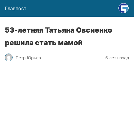
Главпост
53-летняя Татьяна Овсиенко
решила стать мамой
Петр Юрьев
6 лет назад