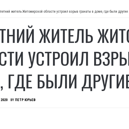
-летний житель Житомирской области устроил взрыв гранаты в доме, где были другие
ЕТНИЙ ЖИТЕЛЬ ЖИ
СТИ УСТРОИЛ ВЗРЫ
, ГДЕ БЫЛИ ДРУГИ
 2020
BY
ПЕТР ЮРЬЕВ