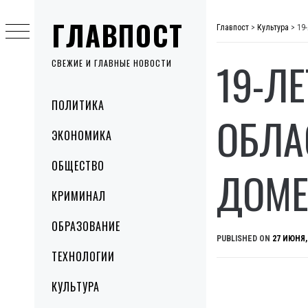
Skip
ГЛАВПОСТ
to
Главпост
>
Культура
>
19
content
19-Л
СВЕЖИЕ И ГЛАВНЫЕ НОВОСТИ
Primary
ПОЛИТИКА
Menu
ОБЛА
ЭКОНОМИКА
ОБЩЕСТВО
ДОМЕ
КРИМИНАЛ
ОБРАЗОВАНИЕ
PUBLISHED ON
27 ИЮНЯ,
ТЕХНОЛОГИИ
КУЛЬТУРА