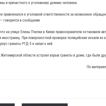
ины и причастного к уголовному деянию человека.
е привлекался к уголовной ответственности за незаконное обраще
 — говорится в сообщении.
что на улице Елены Пчелки в Киеве правоохранители остановили ав
я иностранец. При поверхностной проверке полицейские изъяли из 
рпус гранаты РГД-5 и запал к ней.
По материа