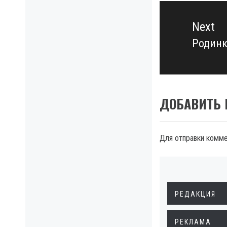
Next
Родинка
Next
post:
ДОБАВИТЬ
Для отправки комм
РЕДАКЦИЯ
РЕКЛАМА