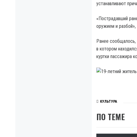
устанавливают прич
«Пострадавший ране
оружием и разбой»,
Ранее сообщалось, 
в котором находилс
куртки пассажира ко
КУЛЬТУРА
ПО ТЕМЕ