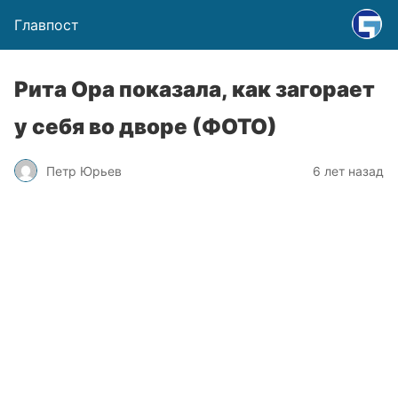
Главпост
Рита Ора показала, как загорает
у себя во дворе (ФОТО)
Петр Юрьев
6 лет назад