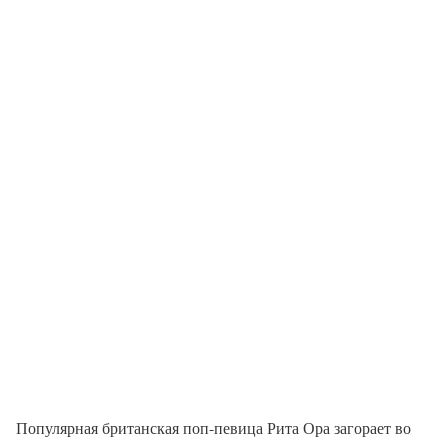
Популярная британская поп-певица Рита Ора загорает во