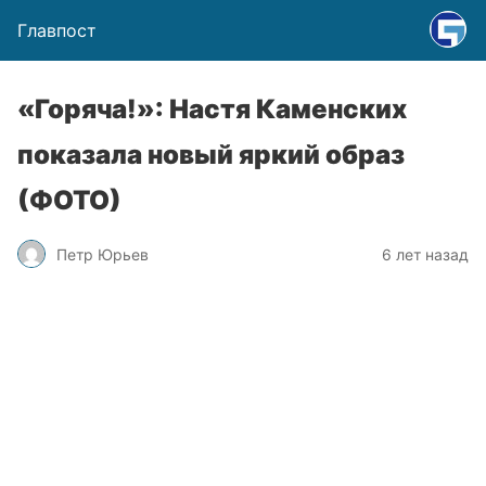
Главпост
«Горяча!»: Настя Каменских
показала новый яркий образ
(ФОТО)
Петр Юрьев
6 лет назад