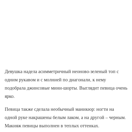
Девушка надела асимметричный неоново-зеленый топ с
одним рукавом и с молнией по диагонали, к нему
подобрала джинсовые мини-шорты. Выглядит певица очень
ярко.
Певица также сделала необычный маникюр: ногти на
одной руке накрашены белым лаком, а на другой – черным.
Макияж певицы выполнен в теплых оттенках.