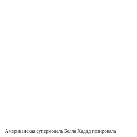
Американская супермодель Белла Хадид позировала