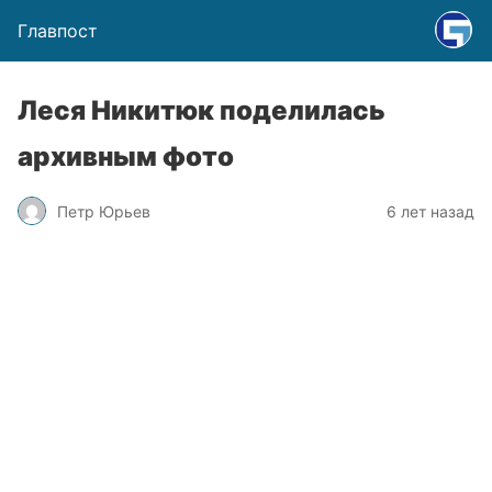
Главпост
Леся Никитюк поделилась
архивным фото
Петр Юрьев
6 лет назад