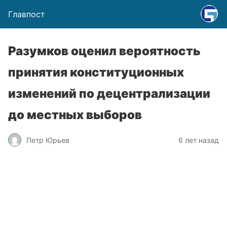
Главпост
Разумков оценил вероятность
принятия конституционных
изменений по децентрализации
до местных выборов
Петр Юрьев
6 лет назад