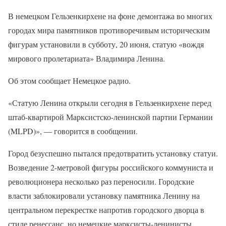
В немецком Гельзенкирхене на фоне демонтажа во многих
городах мира памятников противоречивым историческим
фигурам установили в субботу, 20 июня, статую «вождя
мирового пролетариата» Владимира Ленина.
Об этом сообщает Немецкое радио.
«Статую Ленина открыли сегодня в Гельзенкирхене перед
штаб-квартирой Марксистско-ленинской партии Германии
(MLPD)», — говорится в сообщении.
Город безуспешно пытался предотвратить установку статуи.
Возведение 2-метровой фигуры российского коммуниста и
революционера несколько раз переносили. Городские
власти заблокировали установку памятника Ленину на
центральном перекрестке напротив городского дворца в
стиле ренессанс, но немецкие марксисты-ленинисты