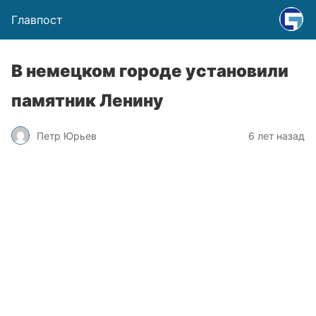
Главпост
В немецком городе установили
памятник Ленину
Петр Юрьев
6 лет назад