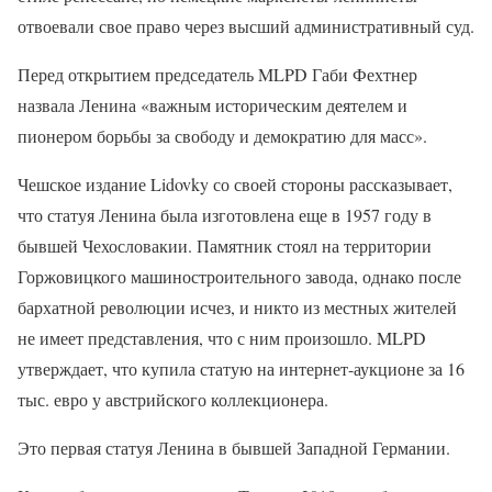
отвоевали свое право через высший административный суд.
Перед открытием председатель MLPD Габи Фехтнер
назвала Ленина «важным историческим деятелем и
пионером борьбы за свободу и демократию для масс».
Чешское издание Lidovky со своей стороны рассказывает,
что статуя Ленина была изготовлена еще в 1957 году в
бывшей Чехословакии. Памятник стоял на территории
Горжовицкого машиностроительного завода, однако после
бархатной революции исчез, и никто из местных жителей
не имеет представления, что с ним произошло. MLPD
утверждает, что купила статую на интернет-аукционе за 16
тыс. евро у австрийского коллекционера.
Это первая статуя Ленина в бывшей Западной Германии.