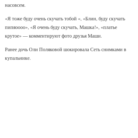
насовсем.
«Я тоже буду очень скучать тобой «, «Блин, буду скучать
пипяоооо», «Я очень буду скучать, Машка!», «платье
крутое» — комментируют фото друзья Маши.
Ранее дочь Оли Поляковой шокировала Сеть снимками в
купальнике.