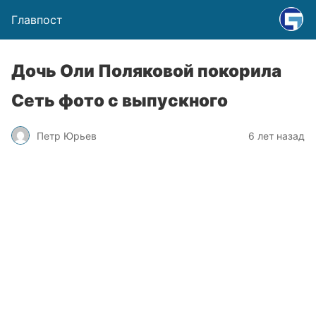
Главпост
Дочь Оли Поляковой покорила
Сеть фото с выпускного
Петр Юрьев
6 лет назад