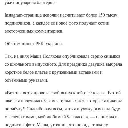
уже популярная блогерша.
Instagram-страница девочки насчитывает более 150 тысяч
подписчиков, а каждое ее новое фото получает сотни
восторженных комментариев.
Об этом пишет РБК-Украина.
Так, на днях Маша Полякова опубликовала серию снимков
со школьного выпускного. Для праздника девушка выбрала
короткое белое платье с кружевными вставками и
объемными рукавами.
«Вот так вот я провела свой выпускной из 9 класса. В этой
школе я проучилась 9 замечательных лет, которые я никогда
не забуду!! Спасибо вам всем, хоть я и ухожу, я всегда буду
мыслено с вами, мой любимый 9а класс «, — написала в
подписи к фото Маша, уточнив, что покидает школу