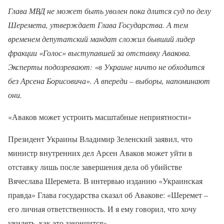
Глава МВД не может быть уволен пока длится суд по делу
Шеремета, утверждает Глава Государства. А тем
временем депутатский мандат сложил бывший лидер
фракции «Голос» выступавшей за отставку Авакова.
Эксперты подозревают: «в Украине ничто не обходится
без Арсена Борисовича». А впереди – выборы, напоминают
они.
«Аваков может устроить масштабные неприятности»
Президент Украины Владимир Зеленский заявил, что
министр внутренних дел Арсен Аваков может уйти в
отставку лишь после завершения дела об убийстве
Вячеслава Шеремета. В интервью изданию «Украинская
правда» Глава государства сказал об Авакове: «Шеремет –
его личная ответственность. И я ему говорил, что хочу
увидеть, как это закончится».