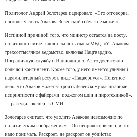
Политолог Андрей Золотарев парировал: «Это отговорка,
поскольку снять Авакова Зеленский сейчас не может».
Истинной причиной того, что министр остается на посту,
политолог считает влиятельность главы МВД. «У Авакова
трехсоттысячное ведомство, включая Нацгвардию,
Пограничную службу и Нацполицию. А это достаточно
большой контингент. Кроме того, у него имеется уличный
парамилитарный ресурс в виде «Нацкорпуса». Понятное
дело, что Аваков может устроить Зеленскому масштабные
неприятности с файерами, поджогом шин и пиротехникой»,
— рассудил эксперт в СМИ.
Золотарев считает, что уволить Авакова невозможно по
политическим соображениям. «Он неприкосновенен, и это
надо понимать. Раскроет, не раскроет он убийство