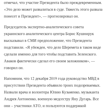
отмечал, что участие Президента было преждевременным.
«Это дело может развалиться в суде. Тяжесть этого развала
понесет и Президент», — прогнозировал он.
Председатель экспертно-аналитического совета
украинского аналитического центра Борис Кушнирук
высказывал в СМИ предположение, что Президента
подставили. «Я убежден, что дело Шеремета в таком виде
сделали именно для того чтобы подставить Зеленского.
Аваков фактически сделал его своим заложником», —
говорил он.
Напомним, что 12 декабря 2019 года руководство МВД в
присутствии Президента объявило троих подозреваемых.
Назвали врача и волонтера Юлию Кузьменко, музыканта
Андрея Антоненко, военную медсестру Яну Дугарь. Все
они – участники АТО, и пользуются поддержкой