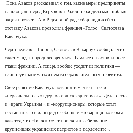
Пока Аваков рассказывал о том, какие меры предприняты,
на площади перед Верховной Радой проходила масштабная
акция протеста. А в Верховной раде сбор подписей за
отставку Авакова проводила фракция «Голос» Святослава
Вакарчука.
Через неделю, 11 июня, Святослав Вакарчук сообщил, что
сдает мандат народного депутата. В марте он оставил пост
главы фракции. А теперь вообще уходит из политики —
планирует заниматься неким образовательным проектом.
Свое решение Вакарчук пояснил тем, что на него
«персонально льют дерьмо и дискредитируют». Делают это
и «враги Украины», и «коррупционеры, которые хотят
поставить его в один ряд с собой», и «товарищи, которым
кажется, что «Голос» хочет присвоить себе звание
крупнейших украинских патриотов в парламенте».