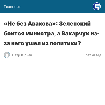
Главпост
«Не без Авакова»: Зеленский
боится министра, а Вакарчук из-
за него ушел из политики?
Петр Юрьев
6 лет назад