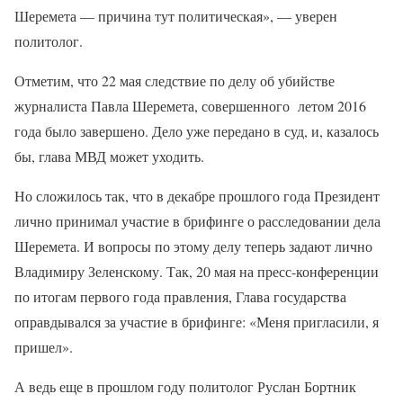
Шеремета — причина тут политическая», — уверен
политолог.
Отметим, что 22 мая следствие по делу об убийстве
журналиста Павла Шеремета, совершенного летом 2016
года было завершено. Дело уже передано в суд, и, казалось
бы, глава МВД может уходить.
Но сложилось так, что в декабре прошлого года Президент
лично принимал участие в брифинге о расследовании дела
Шеремета. И вопросы по этому делу теперь задают лично
Владимиру Зеленскому. Так, 20 мая на пресс-конференции
по итогам первого года правления, Глава государства
оправдывался за участие в брифинге: «Меня пригласили, я
пришел».
А ведь еще в прошлом году политолог Руслан Бортник