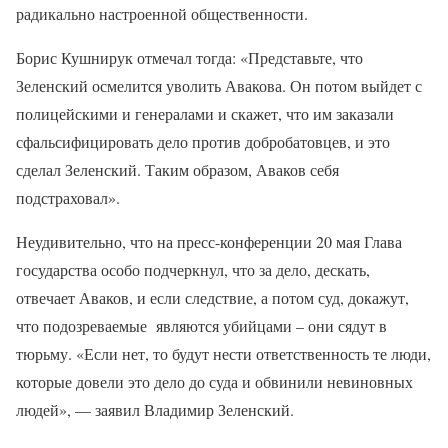
радикально настроенной общественности.
Борис Кушнирук отмечал тогда: «Представьте, что
Зеленский осмелится уволить Авакова. Он потом выйдет с
полицейскими и генералами и скажет, что им заказали
сфальсифицировать дело против добробатовцев, и это
сделал Зеленский. Таким образом, Аваков себя
подстраховал».
Неудивительно, что на пресс-конференции 20 мая Глава
государства особо подчеркнул, что за дело, дескать,
отвечает Аваков, и если следствие, а потом суд, докажут,
что подозреваемые являются убийцами – они сядут в
тюрьму. «Если нет, то будут нести ответственность те люди,
которые довели это дело до суда и обвинили невиновных
людей», — заявил Владимир Зеленский.