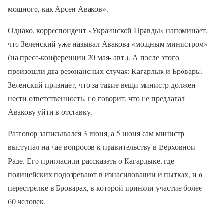
мощного, как Арсен Аваков».
Однако, корреспондент «Украинской Правды» напоминает,
что Зеленский уже называл Авакова «мощным министром»
(на пресс-конференции 20 мая- авт.). А после этого
произошли два резонансных случая: Кагарлык и Бровары.
Зеленский признает, что за такие вещи министр должен
нести ответственность, но говорит, что не предлагал
Авакову уйти в отставку.
Разговор записывался 3 июня, а 5 июня сам министр
выступал на чае вопросов к правительству в Верховной
Раде. Его пригласили рассказать о Кагарлыке, где
полицейских подозревают в изнасиловании и пытках, и о
перестрелке в Броварах, в которой приняли участие более
60 человек.