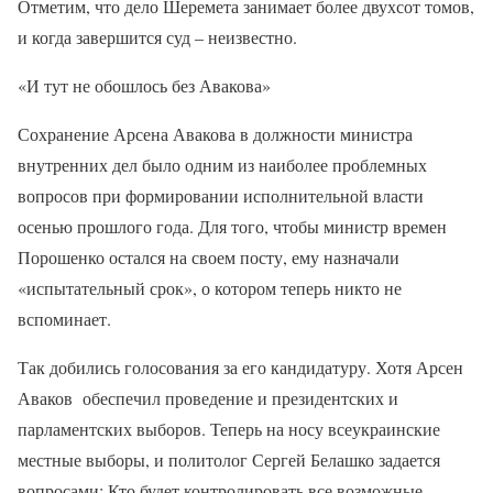
Отметим, что дело Шеремета занимает более двухсот томов,
и когда завершится суд – неизвестно.
«И тут не обошлось без Авакова»
Сохранение Арсена Авакова в должности министра
внутренних дел было одним из наиболее проблемных
вопросов при формировании исполнительной власти
осенью прошлого года. Для того, чтобы министр времен
Порошенко остался на своем посту, ему назначали
«испытательный срок», о котором теперь никто не
вспоминает.
Так добились голосования за его кандидатуру. Хотя Арсен
Аваков обеспечил проведение и президентских и
парламентских выборов. Теперь на носу всеукраинские
местные выборы, и политолог Сергей Белашко задается
вопросами: Кто будет контролировать все возможные