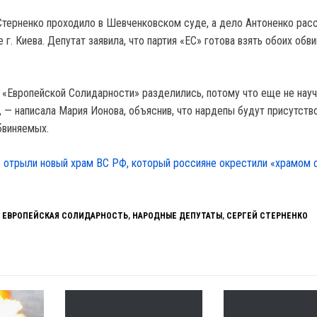
Стерненко проходило в Шевченковском суде, а дело Антоненко рас
г. Киева. Депутат заявила, что партия «ЕС» готова взять обоих обв
 «Европейской Солидарности» разделились, потому что еще не нау
 — написала Мария Ионова, объяснив, что нардепы будут присутство
бвиняемых.
 отрыли новый храм ВС РФ, который россияне окрестили «храмом 
,
ЕВРОПЕЙСКАЯ СОЛИДАРНОСТЬ
,
НАРОДНЫЕ ДЕПУТАТЫ
,
СЕРГЕЙ СТЕРНЕНКО