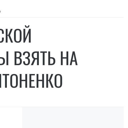
о
СКОЙ
Ы ВЗЯТЬ НА
НТОНЕНКО