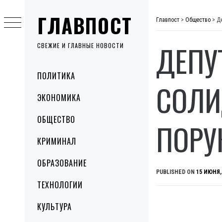
Skip
ГЛАВПОСТ
to
Главпост
>
Общество
>
Д
content
ДЕПУ
СВЕЖИЕ И ГЛАВНЫЕ НОВОСТИ
Primary
ПОЛИТИКА
Menu
СОЛИ
ЭКОНОМИКА
ОБЩЕСТВО
ПОРУ
КРИМИНАЛ
ОБРАЗОВАНИЕ
PUBLISHED ON
15 ИЮНЯ,
ТЕХНОЛОГИИ
КУЛЬТУРА