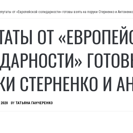
епутаты от «Европейской солидарности» готовы взять на поруки Стерненко и Антоненк
ТАТЫ ОТ «ЕВРОПЕЙ
ДАРНОСТИ» ГОТОВ
КИ СТЕРНЕНКО И А
 2020
BY
ТАТЬЯНА ГАНЧЕРЕНКО