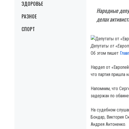
ЗДОРОВЬЕ
Народные депут
РАЗНОЕ
делах активист
СПОРТ
Депутаты от «Европ
Об этом пишет
Глав
Нардеп от «Европей
что партия пришла н
Напомним, что Серг
задержан по обвине
На судебном слушан
Бондар, Виктория С
Андрея Антоненко.