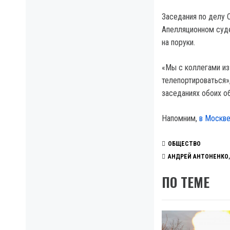
Заседания по делу 
Апелляционном суде 
на поруки.
«Мы с коллегами из
телепортироваться»,
заседаниях обоих о
Напомним,
в Москве
ОБЩЕСТВО
АНДРЕЙ АНТОНЕНКО
ПО ТЕМЕ