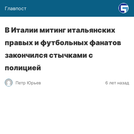
Главпост
В Италии митинг итальянских
правых и футбольных фанатов
закончился стычками с
полицией
Петр Юрьев
6 лет назад