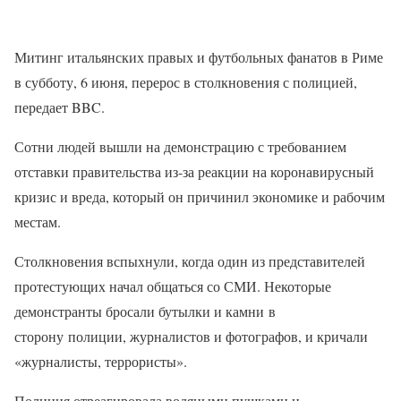
Митинг итальянских правых и футбольных фанатов в Риме
в субботу, 6 июня, перерос в столкновения с полицией,
передает BBC.
Сотни людей вышли на демонстрацию с требованием
отставки правительства из-за реакции на коронавирусный
кризис и вреда, который он причинил экономике и рабочим
местам.
Столкновения вспыхнули, когда один из представителей
протестующих начал общаться со СМИ. Некоторые
демонстранты бросали бутылки и камни в
сторону полиции, журналистов и фотографов, и кричали
«журналисты, террористы».
Полиция отреагировала водяными пушками и