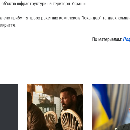
 об’єктів інфраструктури на території України.
влено прибуття трьох ракетних комплексів "Іскандер" та двох компл
икриття.
По материалам:
Под