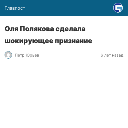
Главпост
Оля Полякова сделала
шокирующее признание
Петр Юрьев
6 лет назад