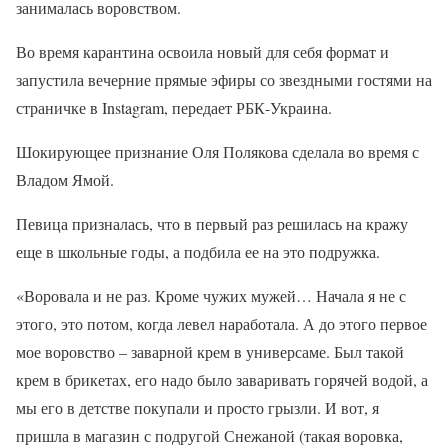
занималась воровством.
Во время карантина освоила новый для себя формат и
запустила вечерние прямые эфиры со звездными гостями на
страничке в Instagram, передает РБК-Украина.
Шокирующее признание Оля Полякова сделала во время с
Владом Ямой.
Певица призналась, что в первый раз решилась на кражу
еще в школьные годы, а подбила ее на это подружка.
«Воровала и не раз. Кроме чужих мужей… Начала я не с
этого, это потом, когда левел наработала. А до этого первое
мое воровство – заварной крем в универсаме. Был такой
крем в брикетах, его надо было заваривать горячей водой, а
мы его в детстве покупали и просто грызли. И вот, я
пришла в магазин с подругой Снежаной (такая воровка,